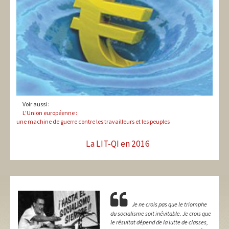
Voir aussi :
L'Union européenne :
une machine de guerre contre les travailleurs et les peuples
La LIT-QI en 2016
Je ne crois pas que le triomphe
du socialisme soit inévitable. Je crois que
le résultat dépend de la lutte de classes,