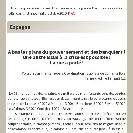
Nous proposons de lire nos divergences avec le groupe Democracia Real Ya
(DRY) dans notre journal d'octobre 2010,
PI-82
.
Espagne
A bas les plans du gouvernement et des banquiers !
Une autre issue à la crise est possible !
La rue a parlé !
Voici un commentaire de la Coordination nationale de Corriente Roja
le mercredi, le 18 mai 2011
Le 15 mai dernier, des dizaines de milliers de manifestants sont descendus
dans la rue dans tout l'Etat espagnol, exprimant le ras-le-bol accumulé depuis
le début de la crise : 40 000 à Madrid, 13 000 à Barcelone, 8 000 à Séville, 5000 à
Las Palmas, 3 000 à Cordoba, 1 000 à Salamanque...
Ces manifestations, les plus massives après la grève générale du 29
septembre, sont une bouffée d'air frais, après la vague de contre-réformes et de
coupes sociales, le chômage massif, l'attaque aux pensions, la migration et la
dépendance économique, le salaire qui est loin de durer jusqu'à la fin du