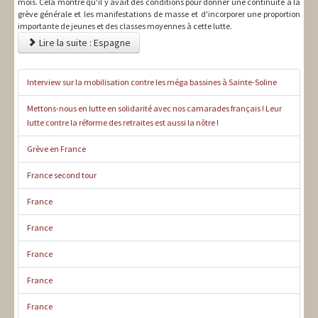
mois. Cela montre qu'il y avait des conditions pour donner une continuité à la
grève générale et les manifestations de masse et d'incorporer une proportion
importante de jeunes et des classes moyennes à cette lutte.
Lire la suite : Espagne
Interview sur la mobilisation contre les méga bassines à Sainte-Soline
Mettons-nous en lutte en solidarité avec nos camarades français ! Leur
lutte contre la réforme des retraites est aussi la nôtre !
Grève en France
France second tour
France
France
France
France
France