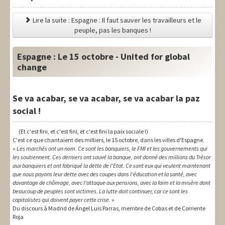
Lire la suite : Espagne : Il faut sauver les travailleurs et le
peuple, pas les banques !
Espagne : Le 15 octobre - United for global
change
Se va acabar, se va acabar, se va acabar la paz
social !
(Et c'est fini, et c'est fini, et c'est fini la paix sociale !)
C'est ce que chantaient des milliers, le 15 octobre, dans les villes d'Espagne.
«
Les marchés ont un nom. Ce sont les banquiers, le FMI et les gouvernements qui
les soutiennent. Ces derniers ont sauvé la banque, ont donné des millions du Trésor
aux banquiers et ont fabriqué la dette de l'Etat. Ce sont eux qui veulent maintenant
que nous payons leur dette avec des coupes dans l'éducation et la santé, avec
davantage de chômage, avec l'attaque aux pensions, avec la faim et la misère dont
beaucoup de peuples sont victimes. La lutte doit continuer, car ce sont les
capitalistes qui doivent payer cette crise.
»
Du discours à Madrid de Ángel Luis Parras, membre de Cobas et de Corriente
Roja