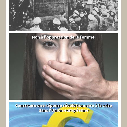
Non à l'oppression de la femme
Syrie
Construire une réponse révolutionnaire à la crise
Syndical
dans l'Union européenne