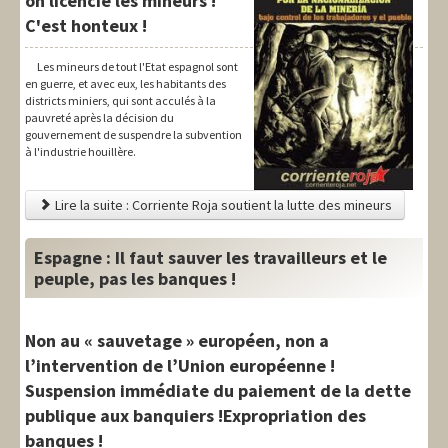
on licencie les mineurs !
C'est honteux !
Les mineurs de tout l'Etat espagnol sont
en guerre, et avec eux, les habitants des
districts miniers, qui sont acculés à la
pauvreté après la décision du
gouvernement de suspendre la subvention
à l'industrie houillère.
Lire la suite : Corriente Roja soutient la lutte des mineurs
Espagne : Il faut sauver les travailleurs et le
peuple, pas les banques !
Non au « sauvetage » européen, non a
l’intervention de l’Union européenne !
Suspension immédiate du paiement de la dette
publique aux banquiers !Expropriation des
banques !